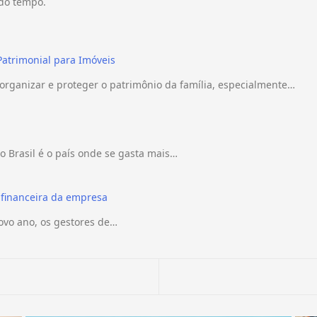
 do tempo.
Patrimonial para Imóveis
rganizar e proteger o patrimônio da família, especialmente…
 Brasil é o país onde se gasta mais…
 financeira da empresa
ovo ano, os gestores de…