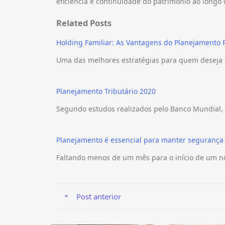
eficiência e continuidade do patrimônio ao longo
Related Posts
Holding Familiar: As Vantagens do Planejamento 
Uma das melhores estratégias para quem deseja o
Planejamento Tributário 2020
Segundo estudos realizados pelo Banco Mundial, o
Planejamento é essencial para manter segurança
Faltando menos de um mês para o início de um n
Post anterior