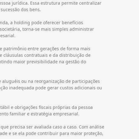
soa jurídica. Essa estrutura permite centralizar
e sucessão dos bens.
da, a holding pode oferecer benefícios
societária, torna-se mais simples administrar
esarial.
de patrimônio entre gerações de forma mais
e cláusulas contratuais e da distribuição de
antindo maior previsibilidade na gestão do
e aluguéis ou na reorganização de participações
ração inadequada pode gerar custos adicionais ou
ábil e obrigações fiscais próprias da pessoa
nto familiar e estratégia empresarial.
ue precisa ser avaliada caso a caso. Com análise
ade e se ela pode contribuir para maior proteção,