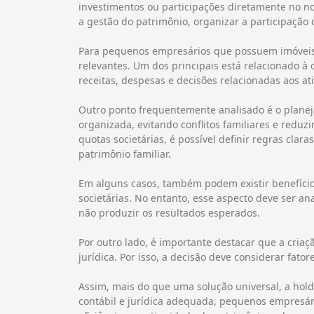
investimentos ou participações diretamente no no
a gestão do patrimônio, organizar a participação 
Para pequenos empresários que possuem imóveis, 
relevantes. Um dos principais está relacionado à
receitas, despesas e decisões relacionadas aos at
Outro ponto frequentemente analisado é o planej
organizada, evitando conflitos familiares e reduz
quotas societárias, é possível definir regras clar
patrimônio familiar.
Em alguns casos, também podem existir benefícios
societárias. No entanto, esse aspecto deve ser a
não produzir os resultados esperados.
Por outro lado, é importante destacar que a criaç
jurídica. Por isso, a decisão deve considerar fat
Assim, mais do que uma solução universal, a hold
contábil e jurídica adequada, pequenos empresário