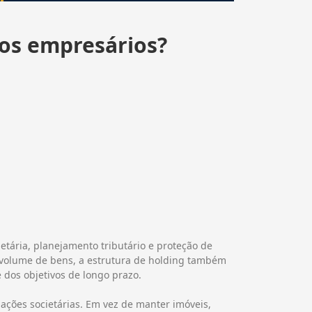
nos empresários?
tária, planejamento tributário e proteção de
 volume de bens, a estrutura de holding também
dos objetivos de longo prazo.
ações societárias. Em vez de manter imóveis,