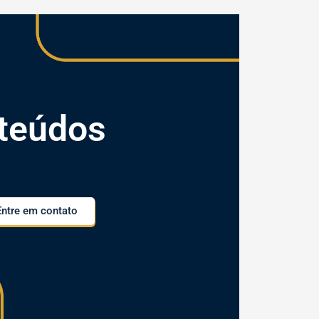
teúdos
Entre em contato