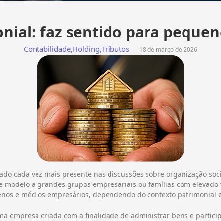
nial: faz sentido para peque
Contabilidade
,
Holding
,
Tributos
18 de março de 2026
ado cada vez mais presente nas discussões sobre organização socie
e modelo a grandes grupos empresariais ou famílias com elevado
enos e médios empresários, dependendo do contexto patrimonial e 
a empresa criada com a finalidade de administrar bens e particip