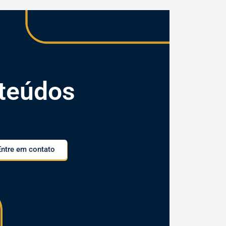
teúdos
Entre em contato