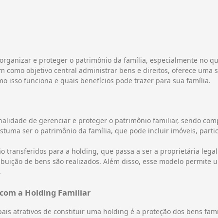
ganizar e proteger o patrimônio da família, especialmente no que
m como objetivo central administrar bens e direitos, oferece uma
 isso funciona e quais benefícios pode trazer para sua família.
inalidade de gerenciar e proteger o patrimônio familiar, sendo c
stuma ser o patrimônio da família, que pode incluir imóveis, part
 transferidos para a holding, que passa a ser a proprietária legal
tribuição de bens são realizados. Além disso, esse modelo permite 
.
com a Holding Familiar
ais atrativos de constituir uma holding é a proteção dos bens famil