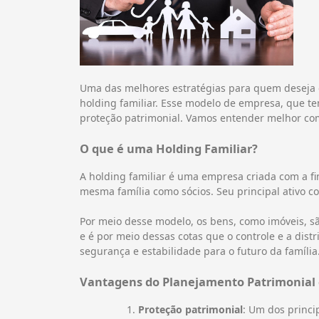
Uma das melhores estratégias para quem deseja or
holding familiar. Esse modelo de empresa, que te
proteção patrimonial. Vamos entender melhor como
O que é uma Holding Familiar?
A holding familiar é uma empresa criada com a f
mesma família como sócios. Seu principal ativo co
Por meio desse modelo, os bens, como imóveis, são
e é por meio dessas cotas que o controle e a dis
segurança e estabilidade para o futuro da família
Vantagens do Planejamento Patrimonial 
Proteção patrimonial
: Um dos princip