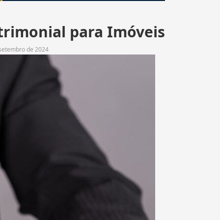
trimonial para Imóveis
 setembro de 2024