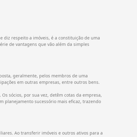
 diz respeito a imóveis, é a constituição de uma
 série de vantagens que vão além da simples
omposta, geralmente, pelos membros de uma
icipações em outras empresas, entre outros bens.
. Os sócios, por sua vez, detêm cotas da empresa,
um planejamento sucessório mais eficaz, trazendo
iares. Ao transferir imóveis e outros ativos para a