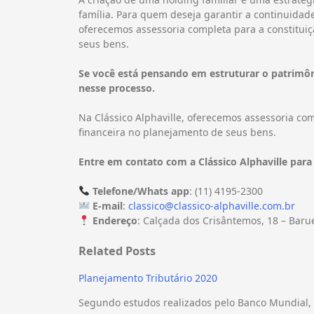
família. Para quem deseja garantir a continuidad
oferecemos assessoria completa para a constituiçã
seus bens.
Se você está pensando em estruturar o patrimôn
nesse processo.
Na Clássico Alphaville, oferecemos assessoria com
financeira no planejamento de seus bens.
Entre em contato com a Clássico Alphaville par
Telefone/Whats app
: (11) 4195-2300
E-mail
:
classico@classico-alphaville.com.br
Endereço
: Calçada dos Crisântemos, 18 – Baru
Related Posts
Planejamento Tributário 2020
Segundo estudos realizados pelo Banco Mundial, o