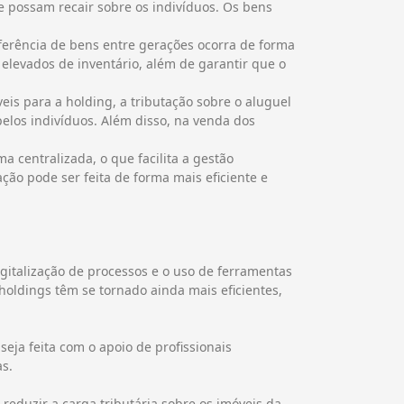
ue possam recair sobre os indivíduos. Os bens
nsferência de bens entre gerações ocorra de forma
 elevados de inventário, além de garantir que o
veis para a holding, a tributação sobre o aluguel
elos indivíduos. Além disso, na venda dos
 centralizada, o que facilita a gestão
ção pode ser feita de forma mais eficiente e
igitalização de processos e o uso de ferramentas
oldings têm se tornado ainda mais eficientes,
eja feita com o apoio de profissionais
as.
 reduzir a carga tributária sobre os imóveis da