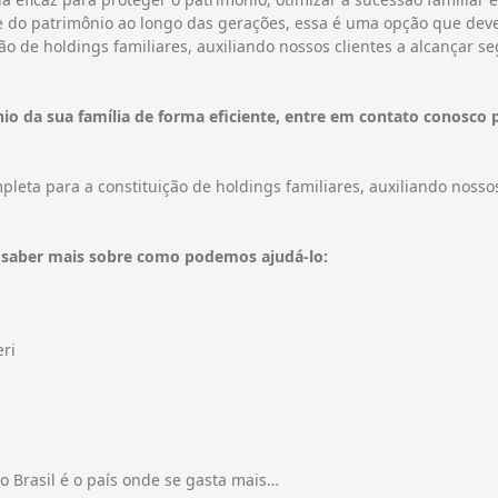
e do patrimônio ao longo das gerações, essa é uma opção que deve 
o de holdings familiares, auxiliando nossos clientes a alcançar s
io da sua família de forma eficiente, entre em contato conosc
pleta para a constituição de holdings familiares, auxiliando nossos
a saber mais sobre como podemos ajudá-lo:
eri
 Brasil é o país onde se gasta mais…