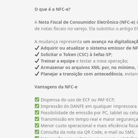
O que é a NFC-e?
A
Nota Fiscal de Consumidor Eletrônica (NFC-e)
é
de notas fiscais no varejo. Ela substitui o antigo
A mudança representa
um avanço na digitalizaçã
Adquirir ou atualizar o sistema emissor de N
Solicitar o Token (CSC) à Sefaz-SP
;
Treinar a equipe
e testar a nova operação;
Armazenar os arquivos XML por, no mínimo, 
Planejar a transição com antecedência
, evita
Vantagens da NFC-e
Dispensa do uso de ECF ou PAF-ECF;
Impressão do DANFE em qualquer impressora
Possibilidade de emissão por PC, tablet ou celu
Transmissão em tempo real e maior segurança
Menor custo operacional e mais eficiência fisca
Consulta da nota via QR Code, e-mail ou SMS;