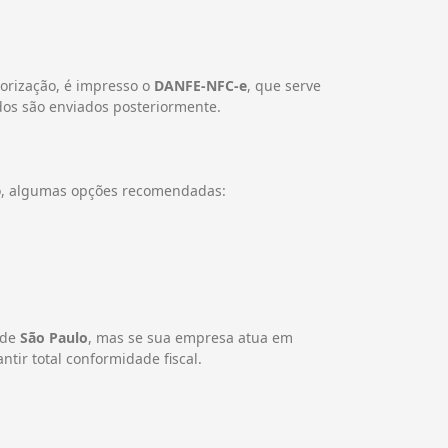
orização, é impresso o
DANFE-NFC-e
, que serve
ados são enviados posteriormente.
xo, algumas opções recomendadas:
 de
São Paulo
, mas se sua empresa atua em
ntir total conformidade fiscal.