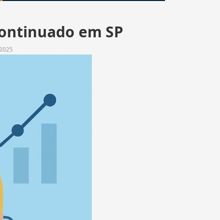
continuado em SP
 2025