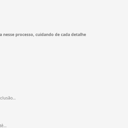
sa nesse processo, cuidando de cada detalhe
xclusão…
itê…