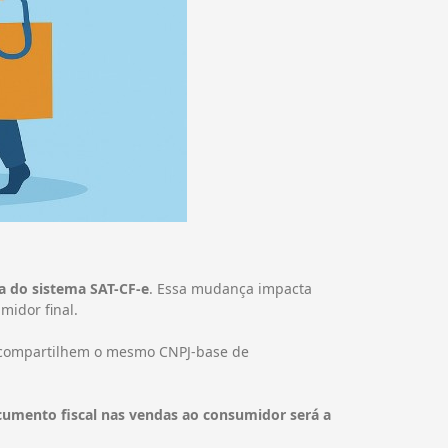
a do sistema SAT-CF-e
. Essa mudança impacta
midor final.
ue compartilhem o mesmo CNPJ-base de
cumento fiscal nas vendas ao consumidor será a