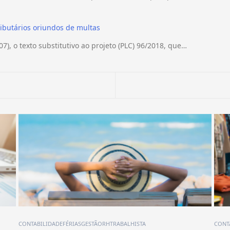
ibutários oriundos de multas
7), o texto substitutivo ao projeto (PLC) 96/2018, que…
CONTABILIDADE
MEI
SIMPLES NACIONAL