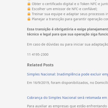
Obter o certificado digital e o Token NFC-e junt
Escolher um emissor de NFC-e confiável;
Treinar sua equipe e adaptar seus processos i
Planejar a transição para garantir operação co
Essa transição é obrigatória e exige planejament
técnico e legal para que sua operação siga funci
Em caso de dúvidas ou para iniciar sua adaptação
11 4195-2300
Related Posts
Simples Nacional: Inadimplência pode excluir e
Em 16/9/2019, foram disponibilizados, no Domicíl
Cobrança do Simples Nacional será retomada em 
Para auxiliar as empresas que estão enfrentando