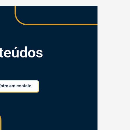
teúdos
Entre em contato