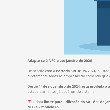
Adapte-se à NFC-e até janeiro de 2026
De acordo com a
Portaria SRE nº 79/2024
, o Esta
diretamente todas as empresas do comércio que e
Desde
1º de novembro de 2024
,
está proibida a
estabelecimentos já usuários do sistema.
A data
limite para utilização do SAT é 1º de ja
NFC-e – modelo 65
.