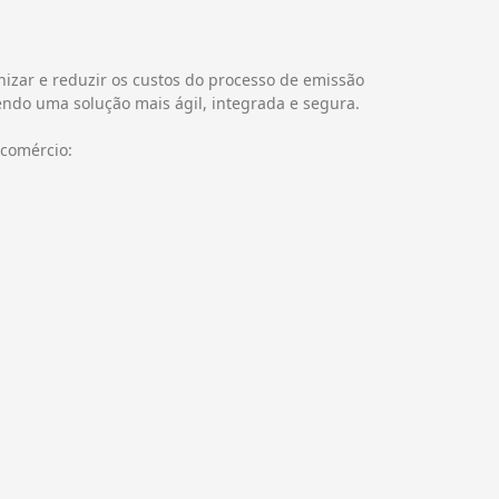
rnizar e reduzir os custos do processo de emissão
ecendo uma solução mais ágil, integrada e segura.
 comércio: