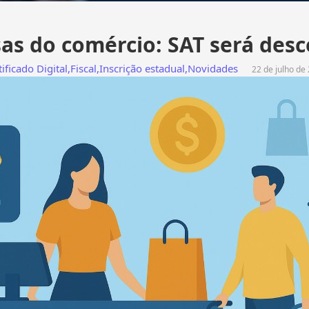
as do comércio: SAT será des
tificado Digital
,
Fiscal
,
Inscrição estadual
,
Novidades
22 de julho de