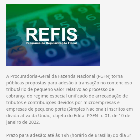
A Procuradoria-Geral da Fazenda Nacional (PGFN) torna
públicas propostas para adesão à transação no contencioso
tributário de pequeno valor relativo ao processo de
cobrança do regime especial unificado de arrecadação de
tributos e contribuições devidos por microempresas e
empresas de pequeno porte (Simples Nacional) inscritos em
dívida ativa da União, objeto do Edital PGFN n. 01, de 10 de
janeiro de 2022.
Prazo para adesão: até às 19h (horário de Brasília) do dia 31