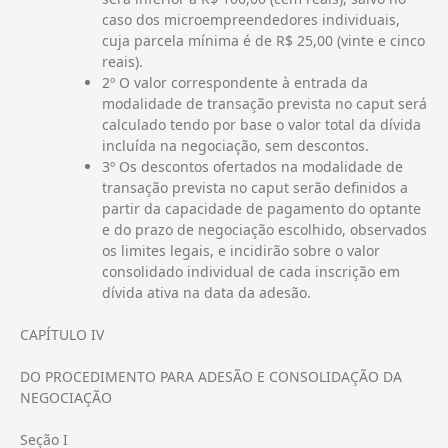
caso dos microempreendedores individuais,
cuja parcela mínima é de R$ 25,00 (vinte e cinco
reais).
2º O valor correspondente à entrada da
modalidade de transação prevista no caput será
calculado tendo por base o valor total da dívida
incluída na negociação, sem descontos.
3º Os descontos ofertados na modalidade de
transação prevista no caput serão definidos a
partir da capacidade de pagamento do optante
e do prazo de negociação escolhido, observados
os limites legais, e incidirão sobre o valor
consolidado individual de cada inscrição em
dívida ativa na data da adesão.
CAPÍTULO IV
DO PROCEDIMENTO PARA ADESÃO E CONSOLIDAÇÃO DA
NEGOCIAÇÃO
Seção I