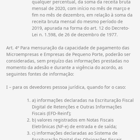
qualquer percentual, da soma da receita bruta
mensal de 2020, com início no mês de março e
fim no mês de dezembro, em relação à soma da
receita bruta mensal do mesmo período de
2019, apurada na forma do art. 12 do Decreto-
Lei n. 1.598, de 26 de dezembro de 1977.
Art. 4º Para mensuração da capacidade de pagamento das
Microempresas e Empresas de Pequeno Porte, poderão ser
consideradas, sem prejuízo das informações prestadas no
momento da adesão e durante a vigência do acordo, as
seguintes fontes de informação:
I – para os devedores pessoa jurídica, quando for o caso:
a) informações declaradas na Escrituração Fiscal
Digital de Retenções e Outras Informações
Fiscais (EFD-Reinf);
b) valores registrados em Notas Fiscais
Eletrônicas (NF-e) de entrada e de saída;
c) informações declaradas ao Sistema de
Escrituração Digital das Obrigações Fiscais,