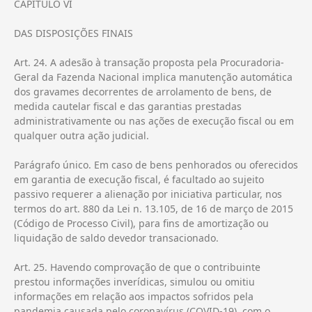
CAPÍTULO VI
DAS DISPOSIÇÕES FINAIS
Art. 24. A adesão à transação proposta pela Procuradoria-
Geral da Fazenda Nacional implica manutenção automática
dos gravames decorrentes de arrolamento de bens, de
medida cautelar fiscal e das garantias prestadas
administrativamente ou nas ações de execução fiscal ou em
qualquer outra ação judicial.
Parágrafo único. Em caso de bens penhorados ou oferecidos
em garantia de execução fiscal, é facultado ao sujeito
passivo requerer a alienação por iniciativa particular, nos
termos do art. 880 da Lei n. 13.105, de 16 de março de 2015
(Código de Processo Civil), para fins de amortização ou
liquidação de saldo devedor transacionado.
Art. 25. Havendo comprovação de que o contribuinte
prestou informações inverídicas, simulou ou omitiu
informações em relação aos impactos sofridos pela
pandemia causada pelo coronavírus (COVID-19), com o