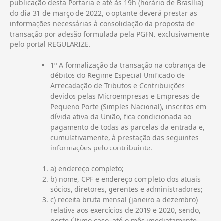
publicação desta Portaria e até às 19h (horário de Brasília)
do dia 31 de março de 2022, o optante deverá prestar as
informações necessárias à consolidação da proposta de
transação por adesão formulada pela PGFN, exclusivamente
pelo portal REGULARIZE.
1º A formalização da transação na cobrança de
débitos do Regime Especial Unificado de
Arrecadação de Tributos e Contribuições
devidos pelas Microempresas e Empresas de
Pequeno Porte (Simples Nacional), inscritos em
dívida ativa da União, fica condicionada ao
pagamento de todas as parcelas da entrada e,
cumulativamente, à prestação das seguintes
informações pelo contribuinte:
a) endereço completo;
b) nome, CPF e endereço completo dos atuais
sócios, diretores, gerentes e administradores;
c) receita bruta mensal (janeiro a dezembro)
relativa aos exercícios de 2019 e 2020, sendo,
neste último caso, até o mês imediatamente