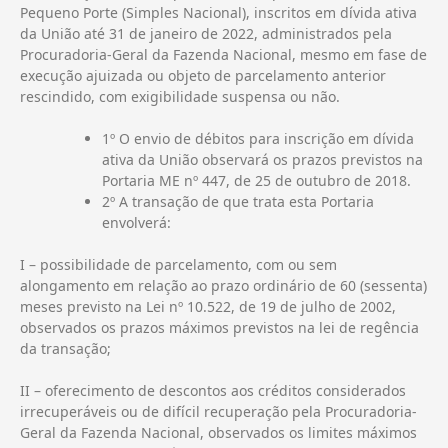
Pequeno Porte (Simples Nacional), inscritos em dívida ativa
da União até 31 de janeiro de 2022, administrados pela
Procuradoria-Geral da Fazenda Nacional, mesmo em fase de
execução ajuizada ou objeto de parcelamento anterior
rescindido, com exigibilidade suspensa ou não.
1º O envio de débitos para inscrição em dívida
ativa da União observará os prazos previstos na
Portaria ME nº 447, de 25 de outubro de 2018.
2º A transação de que trata esta Portaria
envolverá:
I – possibilidade de parcelamento, com ou sem
alongamento em relação ao prazo ordinário de 60 (sessenta)
meses previsto na Lei nº 10.522, de 19 de julho de 2002,
observados os prazos máximos previstos na lei de regência
da transação;
II – oferecimento de descontos aos créditos considerados
irrecuperáveis ou de difícil recuperação pela Procuradoria-
Geral da Fazenda Nacional, observados os limites máximos