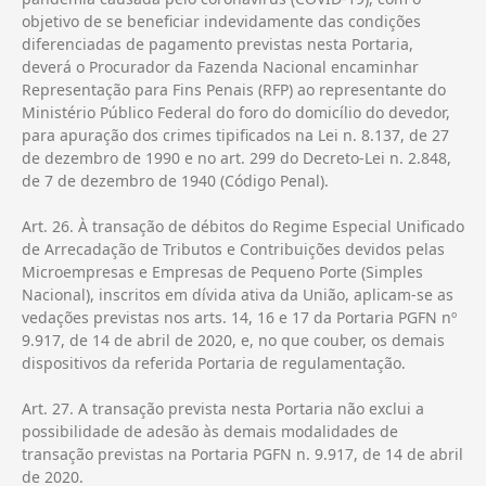
objetivo de se beneficiar indevidamente das condições
diferenciadas de pagamento previstas nesta Portaria,
deverá o Procurador da Fazenda Nacional encaminhar
Representação para Fins Penais (RFP) ao representante do
Ministério Público Federal do foro do domicílio do devedor,
para apuração dos crimes tipificados na Lei n. 8.137, de 27
de dezembro de 1990 e no art. 299 do Decreto-Lei n. 2.848,
de 7 de dezembro de 1940 (Código Penal).
Art. 26. À transação de débitos do Regime Especial Unificado
de Arrecadação de Tributos e Contribuições devidos pelas
Microempresas e Empresas de Pequeno Porte (Simples
Nacional), inscritos em dívida ativa da União, aplicam-se as
vedações previstas nos arts. 14, 16 e 17 da Portaria PGFN nº
9.917, de 14 de abril de 2020, e, no que couber, os demais
dispositivos da referida Portaria de regulamentação.
Art. 27. A transação prevista nesta Portaria não exclui a
possibilidade de adesão às demais modalidades de
transação previstas na Portaria PGFN n. 9.917, de 14 de abril
de 2020.