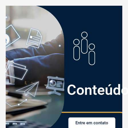
Conteúd
Entre em contato