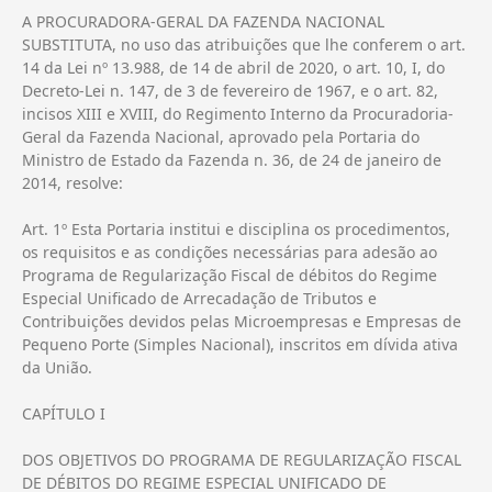
A PROCURADORA-GERAL DA FAZENDA NACIONAL
SUBSTITUTA, no uso das atribuições que lhe conferem o art.
14 da Lei nº 13.988, de 14 de abril de 2020, o art. 10, I, do
Decreto-Lei n. 147, de 3 de fevereiro de 1967, e o art. 82,
incisos XIII e XVIII, do Regimento Interno da Procuradoria-
Geral da Fazenda Nacional, aprovado pela Portaria do
Ministro de Estado da Fazenda n. 36, de 24 de janeiro de
2014, resolve:
Art. 1º Esta Portaria institui e disciplina os procedimentos,
os requisitos e as condições necessárias para adesão ao
Programa de Regularização Fiscal de débitos do Regime
Especial Unificado de Arrecadação de Tributos e
Contribuições devidos pelas Microempresas e Empresas de
Pequeno Porte (Simples Nacional), inscritos em dívida ativa
da União.
CAPÍTULO I
DOS OBJETIVOS DO PROGRAMA DE REGULARIZAÇÃO FISCAL
DE DÉBITOS DO REGIME ESPECIAL UNIFICADO DE