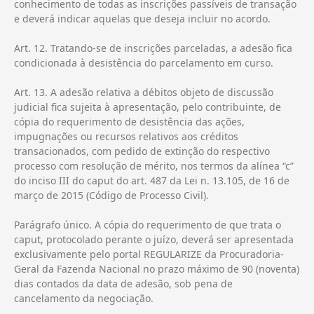
conhecimento de todas as inscrições passíveis de transação
e deverá indicar aquelas que deseja incluir no acordo.
Art. 12. Tratando-se de inscrições parceladas, a adesão fica
condicionada à desistência do parcelamento em curso.
Art. 13. A adesão relativa a débitos objeto de discussão
judicial fica sujeita à apresentação, pelo contribuinte, de
cópia do requerimento de desistência das ações,
impugnações ou recursos relativos aos créditos
transacionados, com pedido de extinção do respectivo
processo com resolução de mérito, nos termos da alínea “c”
do inciso III do caput do art. 487 da Lei n. 13.105, de 16 de
março de 2015 (Código de Processo Civil).
Parágrafo único. A cópia do requerimento de que trata o
caput, protocolado perante o juízo, deverá ser apresentada
exclusivamente pelo portal REGULARIZE da Procuradoria-
Geral da Fazenda Nacional no prazo máximo de 90 (noventa)
dias contados da data de adesão, sob pena de
cancelamento da negociação.