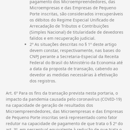
pagamento dos Microempreendedores, das
Microempresas e das Empresas de Pequeno
Porte inscritas, são considerados irrecuperáveis
os débitos do Regime Especial Unificado de
Arrecadação de Tributos e Contribuições
(Simples Nacional) de titularidade de devedores
falidos e em recuperação judicial.
2º As situações descritas no § 1º deste artigo
devem constar, respectivamente, nas bases do
CNPJ perante a Secretaria-Especial da Receita
Federal do Brasil do Ministério da Economia até
a data da proposta de transação, cabendo ao
devedor as medidas necessárias à efetivação
dos registros.
Art. 6º Para os fins da transação prevista nesta portaria, o
impacto da pandemia causada pelo coronavírus (COVID-19)
na capacidade de geração de resultados dos
Microempreendedores, das Microempresas e das Empresas
de Pequeno Porte inscritas será representado como fator
redutor na capacidade de pagamento de que trata o § 2º do
art. 3º, em percentual equivalente à redução de que trata o