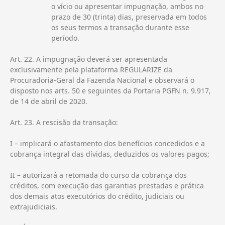
o vício ou apresentar impugnação, ambos no
prazo de 30 (trinta) dias, preservada em todos
os seus termos a transação durante esse
período.
Art. 22. A impugnação deverá ser apresentada
exclusivamente pela plataforma REGULARIZE da
Procuradoria-Geral da Fazenda Nacional e observará o
disposto nos arts. 50 e seguintes da Portaria PGFN n. 9.917,
de 14 de abril de 2020.
Art. 23. A rescisão da transação:
I – implicará o afastamento dos benefícios concedidos e a
cobrança integral das dívidas, deduzidos os valores pagos;
II – autorizará a retomada do curso da cobrança dos
créditos, com execução das garantias prestadas e prática
dos demais atos executórios do crédito, judiciais ou
extrajudiciais.