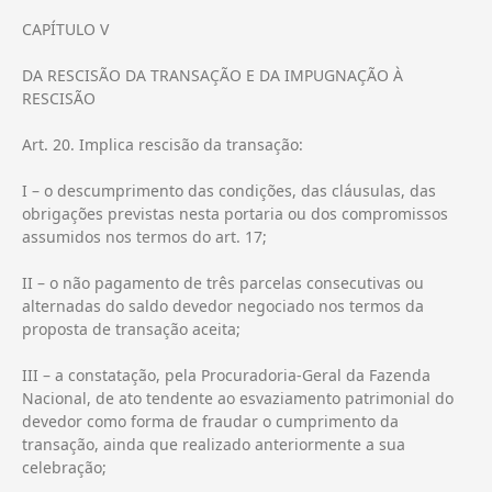
CAPÍTULO V
DA RESCISÃO DA TRANSAÇÃO E DA IMPUGNAÇÃO À
RESCISÃO
Art. 20. Implica rescisão da transação:
I – o descumprimento das condições, das cláusulas, das
obrigações previstas nesta portaria ou dos compromissos
assumidos nos termos do art. 17;
II – o não pagamento de três parcelas consecutivas ou
alternadas do saldo devedor negociado nos termos da
proposta de transação aceita;
III – a constatação, pela Procuradoria-Geral da Fazenda
Nacional, de ato tendente ao esvaziamento patrimonial do
devedor como forma de fraudar o cumprimento da
transação, ainda que realizado anteriormente a sua
celebração;