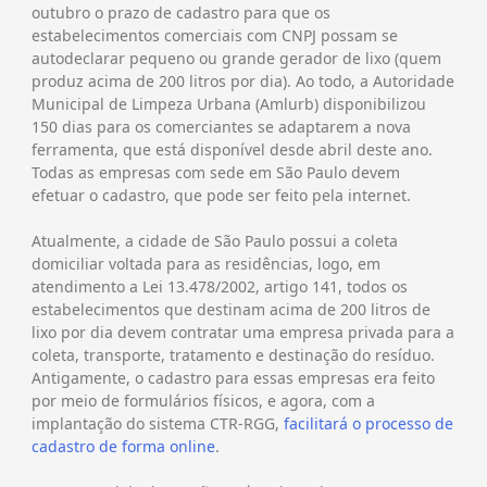
outubro o prazo de cadastro para que os
estabelecimentos comerciais com CNPJ possam se
autodeclarar pequeno ou grande gerador de lixo (quem
produz acima de 200 litros por dia). Ao todo, a Autoridade
Municipal de Limpeza Urbana (Amlurb) disponibilizou
150 dias para os comerciantes se adaptarem a nova
ferramenta, que está disponível desde abril deste ano.
Todas as empresas com sede em São Paulo devem
efetuar o cadastro, que pode ser feito pela internet.
Atualmente, a cidade de São Paulo possui a coleta
domiciliar voltada para as residências, logo, em
atendimento a Lei 13.478/2002, artigo 141, todos os
estabelecimentos que destinam acima de 200 litros de
lixo por dia devem contratar uma empresa privada para a
coleta, transporte, tratamento e destinação do resíduo.
Antigamente, o cadastro para essas empresas era feito
por meio de formulários físicos, e agora, com a
implantação do sistema CTR-RGG,
facilitará o processo de
cadastro de forma online
.