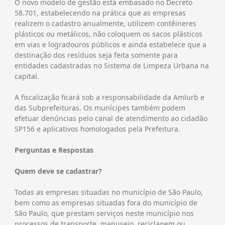
O novo modelo de gestão está embasado no Decreto
58.701, estabelecendo na prática que as empresas
realizem o cadastro anualmente, utilizem contêineres
plásticos ou metálicos, não coloquem os sacos plásticos
em vias e logradouros públicos e ainda estabelece que a
destinação dos resíduos seja feita somente para
entidades cadastradas no Sistema de Limpeza Urbana na
capital.
A fiscalização ficará sob a responsabilidade da Amlurb e
das Subprefeituras. Os munícipes também podem
efetuar denúncias pelo canal de atendimento ao cidadão
SP156 e aplicativos homologados pela Prefeitura.
Perguntas e Respostas
Quem deve se cadastrar?
Todas as empresas situadas no município de São Paulo,
bem como as empresas situadas fora do município de
São Paulo, que prestam serviços neste município nos
processos de transporte, manuseio, reciclagem ou