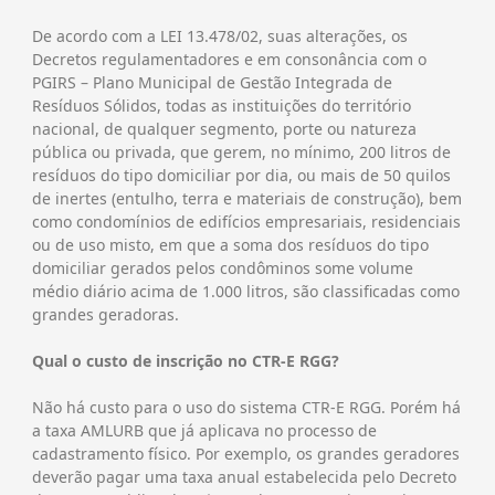
De acordo com a LEI 13.478/02, suas alterações, os
Decretos regulamentadores e em consonância com o
PGIRS – Plano Municipal de Gestão Integrada de
Resíduos Sólidos, todas as instituições do território
nacional, de qualquer segmento, porte ou natureza
pública ou privada, que gerem, no mínimo, 200 litros de
resíduos do tipo domiciliar por dia, ou mais de 50 quilos
de inertes (entulho, terra e materiais de construção), bem
como condomínios de edifícios empresariais, residenciais
ou de uso misto, em que a soma dos resíduos do tipo
domiciliar gerados pelos condôminos some volume
médio diário acima de 1.000 litros, são classificadas como
grandes geradoras.
Qual o custo de inscrição no CTR-E RGG?
Não há custo para o uso do sistema CTR-E RGG. Porém há
a taxa AMLURB que já aplicava no processo de
cadastramento físico. Por exemplo, os grandes geradores
deverão pagar uma taxa anual estabelecida pelo Decreto