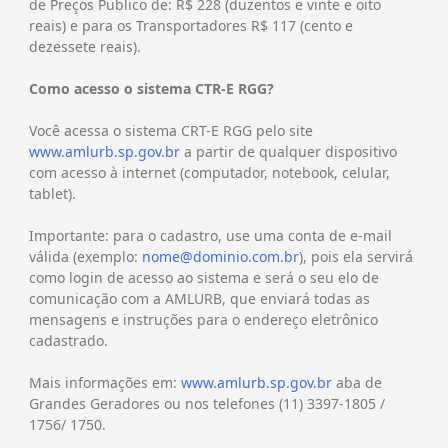
de Preços Publico de: R$ 228 (duzentos e vinte e oito
reais) e para os Transportadores R$ 117 (cento e
dezessete reais).
Como acesso o sistema CTR-E RGG?
Você acessa o sistema CRT-E RGG pelo site
www.amlurb.sp.gov.br
a partir de qualquer dispositivo
com acesso à internet (computador, notebook, celular,
tablet).
Importante: para o cadastro, use uma conta de e-mail
válida (exemplo:
nome@dominio.com.br
), pois ela servirá
como login de acesso ao sistema e será o seu elo de
comunicação com a AMLURB, que enviará todas as
mensagens e instruções para o endereço eletrônico
cadastrado.
Mais informações em:
www.amlurb.sp.gov.br
aba de
Grandes Geradores ou nos telefones (11) 3397-1805 /
1756/ 1750.