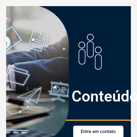
Conteúd
Entre em contato