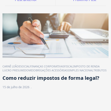
CARNÊ LEÃO
ESOCIAL
FINANÇAS CORPORATIVAS
FISCAL
IMPOSTO DE RENDA
LUCRO PRESUMIDO
MEI
OBRIGAÇÕES ACESSÓRIAS
SIMPLES NACIONAL
TRIBUTOS
Como reduzir impostos de forma legal?
15 de julho de 2026