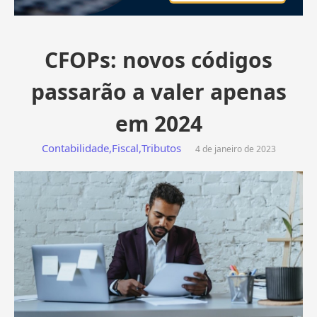
CFOPs: novos códigos
passarão a valer apenas
em 2024
Contabilidade
,
Fiscal
,
Tributos
4 de janeiro de 2023