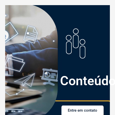
Conteúd
Entre em contato