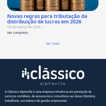
Novas regras para tributação da
distribuição de lucros em 2026
18 de março de 2026
/
Ver completo
Ver mais
A Clássico Alphaville é uma empresa referência em prestação de
serviços contábeis, de assessoria e consultoria nas áreas tributária,
trabalhista, societária e de gestão empresarial.