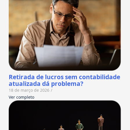
Retirada de lucros sem contabilidade
atualizada dá problema?
18 de março de 2026
/
Ver completo