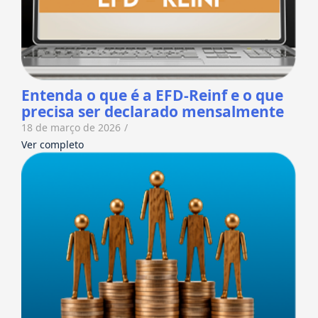
Entenda o que é a EFD-Reinf e o que
precisa ser declarado mensalmente
18 de março de 2026
/
Ver completo