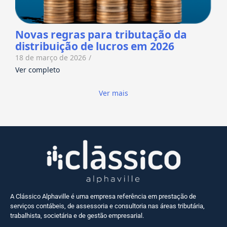
Novas regras para tributação da
distribuição de lucros em 2026
18 de março de 2026
/
Ver completo
Ver mais
A Clássico Alphaville é uma empresa referência em prestação de
serviços contábeis, de assessoria e consultoria nas áreas tributária,
trabalhista, societária e de gestão empresarial.