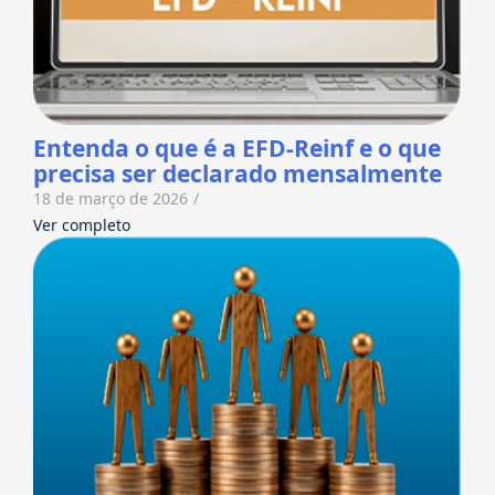
Entenda o que é a EFD-Reinf e o que
precisa ser declarado mensalmente
18 de março de 2026
/
Ver completo