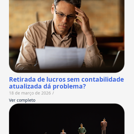
Retirada de lucros sem contabilidade
atualizada dá problema?
18 de março de 2026
/
Ver completo