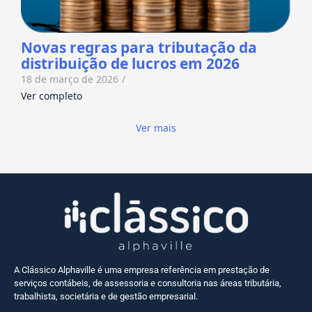
Novas regras para tributação da
distribuição de lucros em 2026
18 de março de 2026
/
Ver completo
Ver mais
A Clássico Alphaville é uma empresa referência em prestação de
serviços contábeis, de assessoria e consultoria nas áreas tributária,
trabalhista, societária e de gestão empresarial.