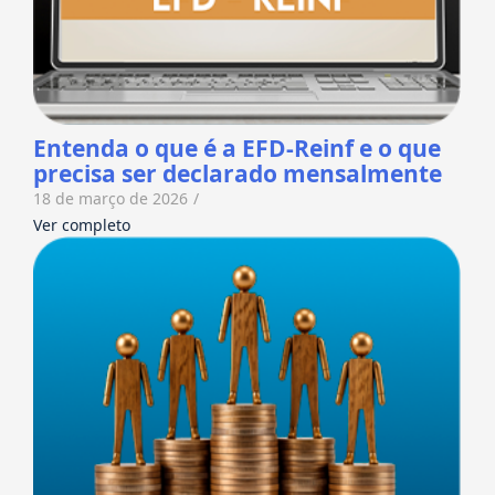
Entenda o que é a EFD-Reinf e o que
precisa ser declarado mensalmente
18 de março de 2026
/
Ver completo