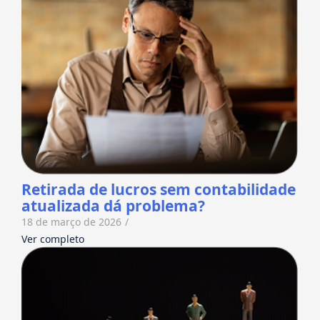
Retirada de lucros sem contabilidade
atualizada dá problema?
18 de março de 2026
/
Ver completo