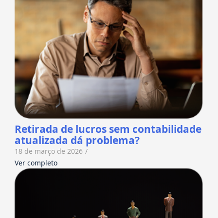
Retirada de lucros sem contabilidade
atualizada dá problema?
18 de março de 2026
/
Ver completo