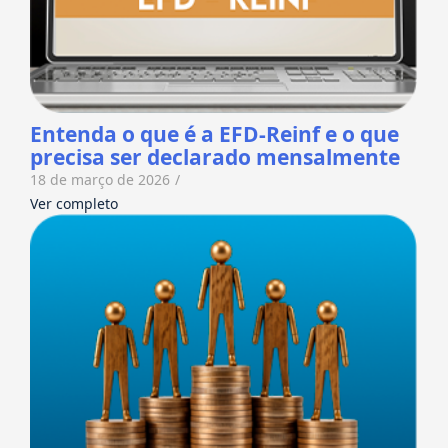
Entenda o que é a EFD-Reinf e o que
precisa ser declarado mensalmente
18 de março de 2026
/
Ver completo