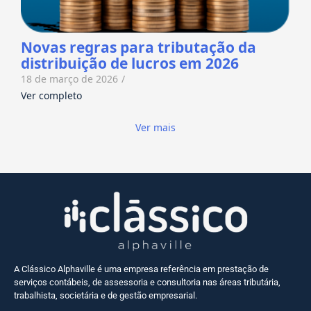
Novas regras para tributação da
distribuição de lucros em 2026
18 de março de 2026
/
Ver completo
Ver mais
A Clássico Alphaville é uma empresa referência em prestação de
serviços contábeis, de assessoria e consultoria nas áreas tributária,
trabalhista, societária e de gestão empresarial.