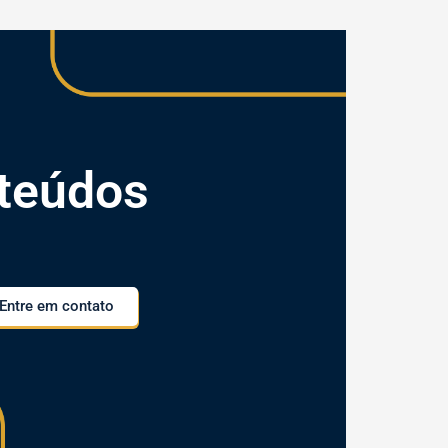
teúdos
Entre em contato